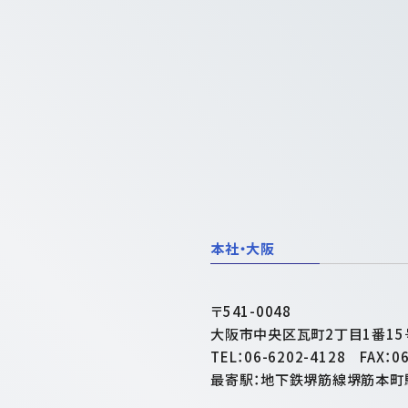
本社・大阪
〒541-0048
大阪市中央区瓦町2丁目1番1
TEL：06-6202-4128 FAX：06
最寄駅：地下鉄堺筋線堺筋本町