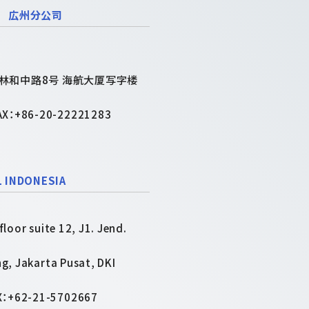
司 広州分公司
林和中路8号 海航大厦写字楼
AX：+86-20-22221283
L INDONESIA
loor suite 12, J1. Jend.
g, Jakarta Pusat, DKI
X：+62-21-5702667