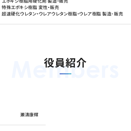
エポキシ樹脂用硬化剤 製造・販売
特殊エポキシ樹脂 変性・販売
超速硬化ウレタン・ウレアウレタン樹脂・ウレア樹脂 製造･販売
役員紹介
瀬濤康輝