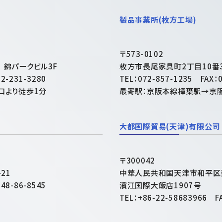
製品事業所(枚方工場)
〒573-0102
錦パークビル3F
枚方市長尾家具町2丁目10番
2-231-3280
TEL：072-857-1235 FAX：0
口より徒歩1分
最寄駅：京阪本線樟葉駅→京
大都国際貿易(天津)有限公司
〒300042
21
中華人民共和国天津市和平区
48-86-8545
濱江国際大飯店1907号
TEL：+86-22-58683966 F