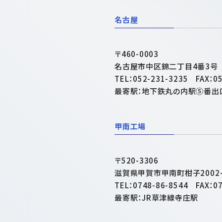
名古屋
〒460-0003
名古屋市中区錦二丁目4番3号 
TEL：052-231-3235 FAX：05
最寄駅：地下鉄丸の内駅⑤番出
甲南工場
〒520-3306
滋賀県甲賀市甲南町柑子2002-
TEL：0748-86-8544 FAX：07
最寄駅：JR草津線寺庄駅