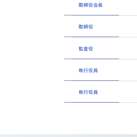
取締役会長
取締役
監査役
執行役員
執行役員