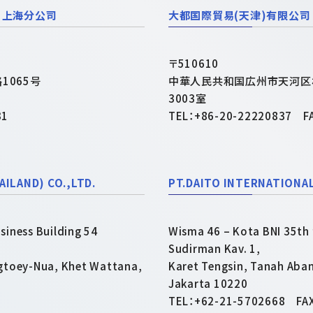
 上海分公司
大都国際貿易(天津)有限公
〒510610
1065号
中華人民共和国広州市天河区
3003室
31
TEL：+86-20-22220837 F
ILAND) CO.,LTD.
PT.DAITO INTERNATIONA
iness Building 54
Wisma 46 – Kota BNI 35th f
Sudirman Kav. 1,
gtoey-Nua, Khet Wattana,
Karet Tengsin, Tanah Aban
Jakarta 10220
TEL：+62-21-5702668 FA